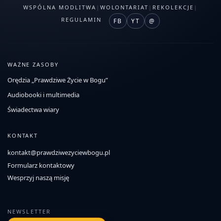
WSPÓLNA MODLITWA
|
WOLONTARIAT
|
REKOLEKCJE
|
REGULAMIN
FB
YT
@
WAŻNE ZASOBY
Orędzia „Prawdziwe Życie w Bogu”
Audiobooki i multimedia
Świadectwa wiary
KONTAKT
kontakt@prawdziwezyciewbogu.pl
Formularz kontaktowy
Wesprzyj naszą misję
NEWSLETTER