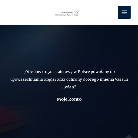
Przejdź
do
treści
„Oficjalny organ statutowy w Polsce powołany do
upowszechniania orędzi oraz ochrony dobrego imienia Vassuli
Ryden.”
Moje konto